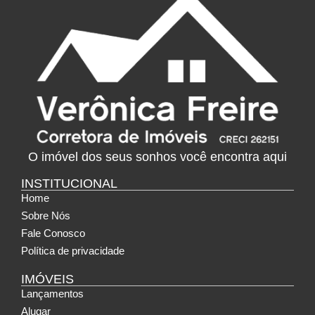
O imóvel dos seus sonhos você encontra aqui
INSTITUCIONAL
Home
Sobre Nós
Fale Conosco
Política de privacidade
IMÓVEIS
Lançamentos
Alugar