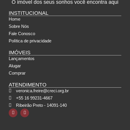
O imóvel dos seus sonhos você encontra aqui
INSTITUCIONAL
Home
Sobre Nós
Fale Conosco
Política de privacidade
IMÓVEIS
Lançamentos
Alugar
Comprar
ATENDIMENTO
veronica.freire@creci.org.br
+55 16 99231-4667
Ribeirão Preto - 14091-140